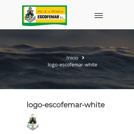
Inicio
logo-escofemar-white
logo-escofemar-white