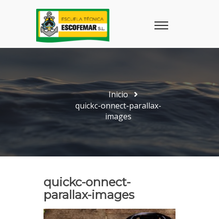
Inicio
quickc-onnect-parallax-
images
quickc-onnect-
parallax-images