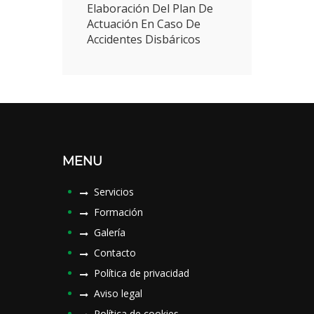
Elaboración Del Plan De
Actuación En Caso De
Accidentes Disbáricos
MENU
Servicios
Formación
Galería
Contacto
Política de privacidad
Aviso legal
Política de cookies