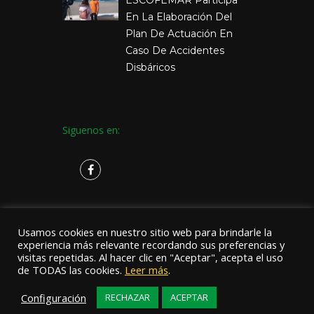
En La Elaboración Del
Plan De Actuación En
Caso De Accidentes
Disbáricos
Siguenos en:
Usamos cookies en nuestro sitio web para brindarle la
experiencia más relevante recordando sus preferencias y
visitas repetidas. Al hacer clic en "Aceptar", acepta el uso
de TODAS las cookies.
Leer más
.
Copyright © 2019
Escofemar
.
Configuración
RECHAZAR
ACEPTAR