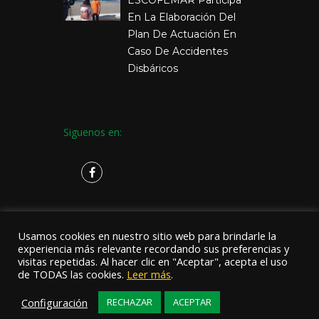
En La Elaboración Del
Plan De Actuación En
Caso De Accidentes
Disbáricos
Siguenos en:
Usamos cookies en nuestro sitio web para brindarle la
experiencia más relevante recordando sus preferencias y
visitas repetidas. Al hacer clic en "Aceptar", acepta el uso
de TODAS las cookies.
Leer más
.
Copyright © 2019
Escofemar
.
Configuración
RECHAZAR
ACEPTAR