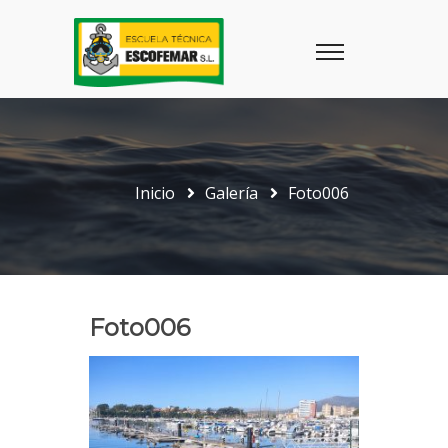
Inicio
Galería
Foto006
Foto006